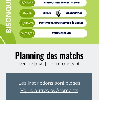
Planning des matchs
ven. 12 janv.
  |  
Lieu changeant
Les inscriptions sont closes
Voir d'autres événements
Heure et lieu
12 janv. 2024, 19:00 – 08 juin 2024, 19:00
Lieu changeant