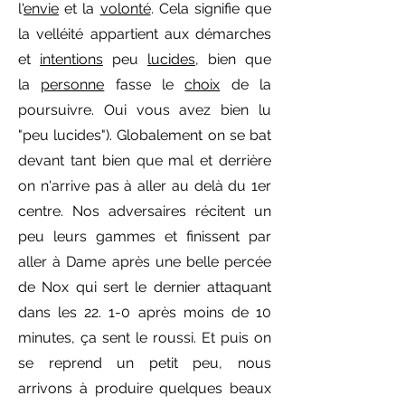
l'
envie
et la
volonté
. Cela signifie que
la velléité appartient aux démarches
et
intentions
peu
lucides
, bien que
la
personne
fasse le
choix
de la
poursuivre. Oui vous avez bien lu
"peu lucides"). Globalement on se bat
devant tant bien que mal et derrière
on n'arrive pas à aller au delà du 1er
centre. Nos adversaires récitent un
peu leurs gammes et finissent par
aller à Dame après une belle percée
de Nox qui sert le dernier attaquant
dans les 22. 1-0 après moins de 10
minutes, ça sent le roussi. Et puis on
se reprend un petit peu, nous
arrivons à produire quelques beaux