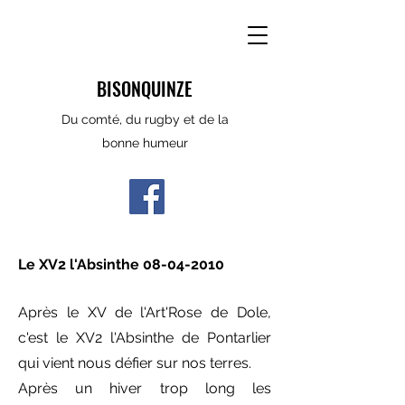
BISONQUINZE
Du comté, du rugby et de la
bonne humeur
Le XV2 l'Absinthe
08-04-2010
Après le XV de l'Art'Rose de Dole,
c'est le XV2 l'Absinthe de Pontarlier
qui vient nous défier sur nos terres.
Après un hiver trop long les